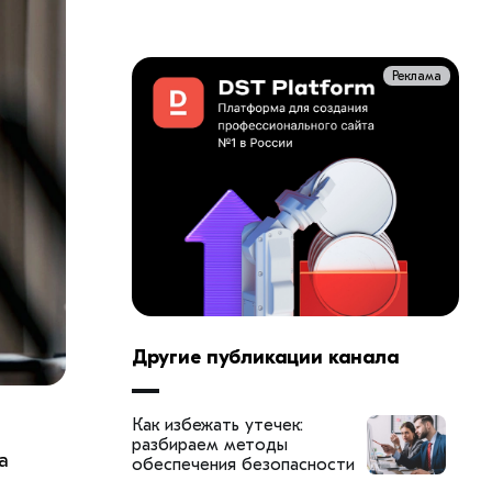
Реклама
Другие публикации канала
Как избежать утечек:
разбираем методы
а
обеспечения безопасности
корпоративных данных