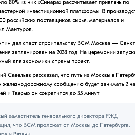
оло 80% из них «Синара» рассчитывает привлечь по
ластерной инвестиционной платформы. В производс
100 российских поставщиков сырья, материалов и
ил Мантуров.
утин дал старт строительству ВСМ Москва — Санкт
ения запланирован на 2028 год. На церемонии запуск
ужный для экономики страны проект.
ий Савельев рассказал, что путь из Москвы в Петерб
у железнодорожному сообщению будет занимать 2 ч
ей и Тверью он сократится до 35 минут.
вый заместитель генерального директора РЖД
щил, что ВСМ проложат от Москвы до Петербурга,
ра и Рязани.