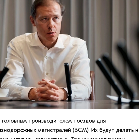
т головным производителем поездов для
знодорожных магистралей (ВСМ). Их будут делать н