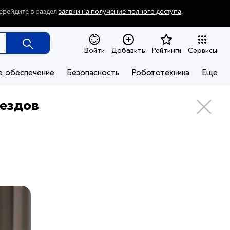
ерейдите в раздел
заявки на получение полного доступа
.
Войти
Добавить
Рейтинги
Сервисы
е обеспечение
Безопасность
Робототехника
Еще
оездов