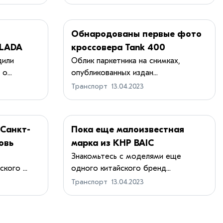
Обнародованы первые фото
 LADA
кроссовера Tank 400
дили
Облик паркетника на снимках,
...
опубликованных издан...
Транспорт
13.04.2023
 Санкт-
Пока еще малоизвестная
овь
марка из КНР BAIC
Знакомьтесь с моделями еще
кого ...
одного китайского бренд...
Транспорт
13.04.2023