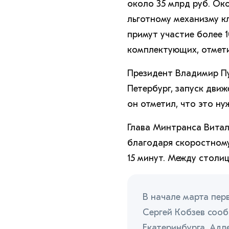
около 35 млрд руб. Ок
льготному механизму к
примут участие более 
комплектующих, отмет
Президент Владимир П
Петербург, запуск движ
он отметил, что это н
Глава Минтранса Витал
благодаря скоростном
15 минут. Между столиц
В начале марта пер
Сергей Кобзев сооб
Екатеринбурга, Адле