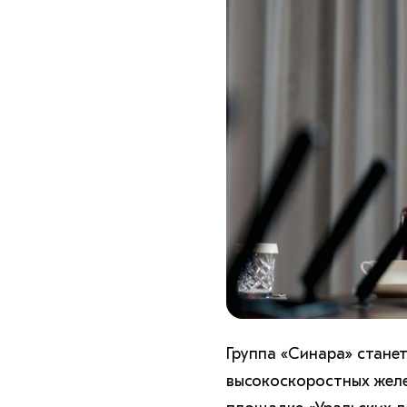
Группа «Синара» стане
высокоскоростных желе