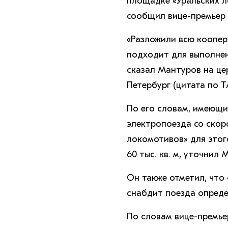
площадке «Уральских 
сообщил вице-премьер 
«Разложили всю коопер
подходит для выполнен
сказал Мантуров на ц
Петербург (цитата по Т
По его словам, имеющи
электропоезда со скор
локомотивов» для это
60 тыс. кв. м, уточнил 
Он также отметил, что
снабдит поезда опред
По словам вице-премье