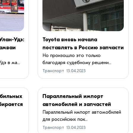
Улан-Удэ:
​Toyota вновь начала
рамваи
поставлять в Россию запчасти
Но произошло это только
э в ма...
благодаря судебному решени...
Транспорт
13.04.2023
бильных
Параллельный импорт
бирается
автомобилей и запчастей
Параллельный импорт автомобилей
для российских пок...
Транспорт
13.04.2023