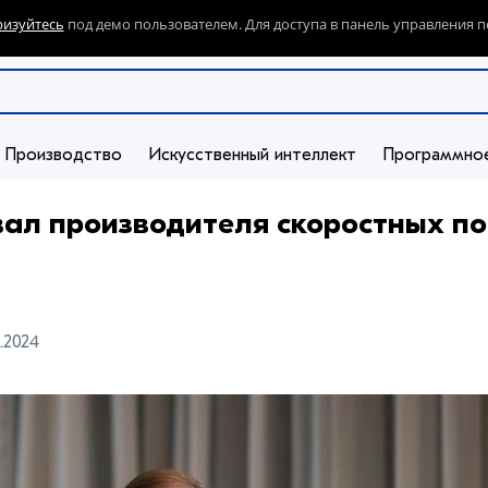
ризуйтесь
под демо пользователем. Для доступа в панель управления п
Производство
Искусственный интеллект
Программно
ал производителя скоростных п
3.2024