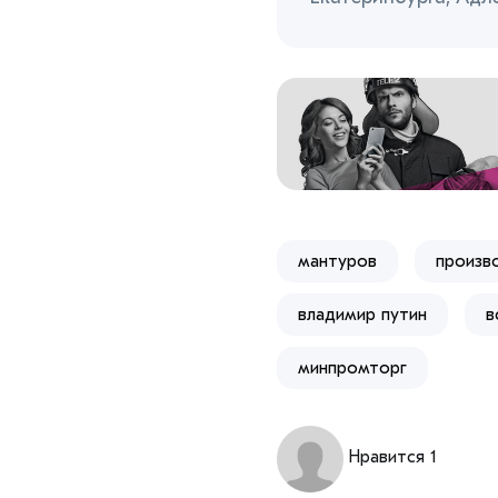
мантуров
произв
владимир путин
в
минпромторг
Нравится 1