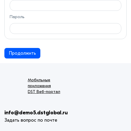
Пароль
Продолжить
Мобильные
приложения
DST Веб-портал
info@demo5.dstglobal.ru
Задать вопрос по почте