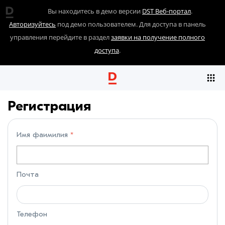
Вы находитесь в демо версии
DST Веб-портал
.
Авторизуйтесь
под демо пользователем. Для доступа в панель
управления перейдите в раздел
заявки на получение полного
доступа
.
Регистрация
Имя фаимилия
Почта
Телефон