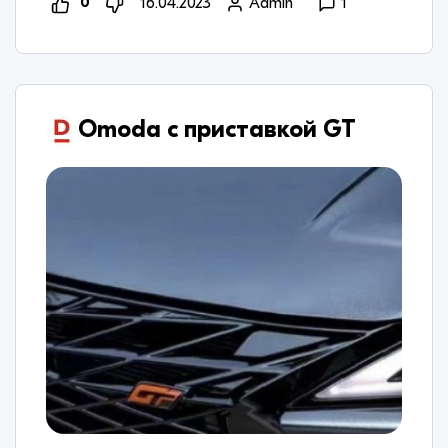
0
16.04.2023
Admin
1
Omoda с приставкой GT