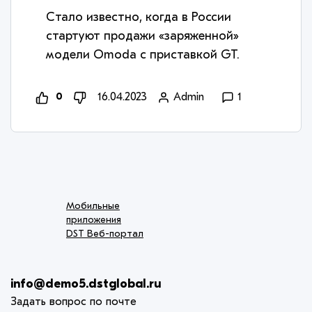
Стало известно, когда в России
стартуют продажи «заряженной»
модели Omoda с приставкой GT.
0
16.04.2023
Admin
1
Мобильные
приложения
DST Веб-портал
info@demo5.dstglobal.ru
Задать вопрос по почте