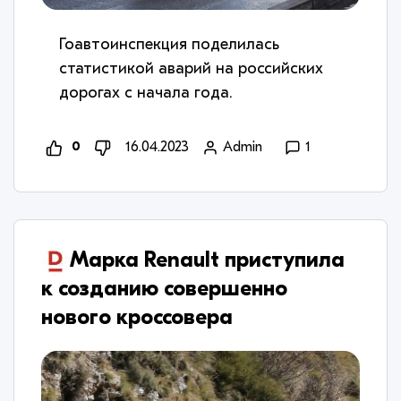
Гоавтоинспекция поделилась
статистикой аварий на российских
дорогах с начала года.
0
16.04.2023
Admin
1
​Марка Renault приступила
к созданию совершенно
нового кроссовера