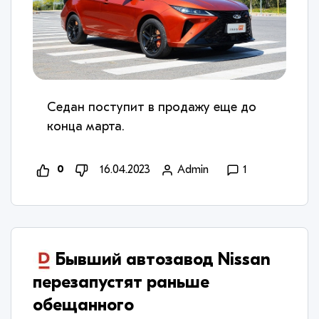
Седан поступит в продажу еще до
конца марта.
0
16.04.2023
Admin
1
​Бывший автозавод Nissan
перезапустят раньше
обещанного