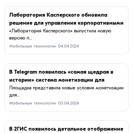
Лаборатория Касперского обновила
решение для управления корпоративными
мобильными устройствами
«Лаборатория Касперского» выпустила новую
версию п...
Мобильные технологии
04.04.2024
В Telegram появилась «самая щедрая в
истории» система монетизации для
владельцев каналов
Площадка представила новые условия монетизации
для...
Мобильные технологии
03.04.2024
В 2ГИС появилось детальное отображение