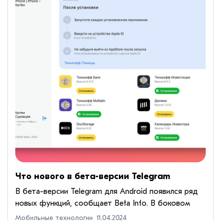
Что нового в бета-версии Telegram
В бета-версии Telegram для Android появился ряд
новых функций, сообщает Beta Info. В боковом
меню вкладка «Мои истории» переименована в
Мобильные технологии
11.04.2024