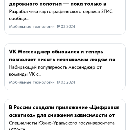
дорожного полотна — пока только в
Android
Разработчики картографического сервиса 2ГИС
сообщи...
Мобильные технологии
19.03.2024
VK Мессенджер обновился и теперь
позволяет писать незнакомым людям по
номеру телефона
Набирающий популярность мессенджер от
команды VK с...
Мобильные технологии
19.03.2024
В России создали приложение «Цифровая
аскетика» для снижения зависимости от
гаджетов
Специалисты Южно-Уральского госуниверситета
(ЮУрГУ...