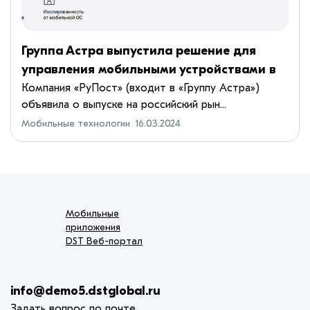
Группа Астра выпустила решение для
управления мобильными устройствами в
корпоративной среде
Компания «РуПост» (входит в «Группу Астра»)
объявила о выпуске на российский рын...
Мобильные технологии
16.03.2024
Мобильные
приложения
DST Веб-портал
info@demo5.dstglobal.ru
Задать вопрос по почте