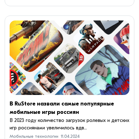
«Мой профиль». Теперь там можно посмотреть
информацию о себе та...
В RuStore назвали самые популярные
мобильные игры россиян
В 2023 году количество загрузок ролевых и детских
игр россиянами увеличилось вдв...
Мобильные технологии
11.04.2024