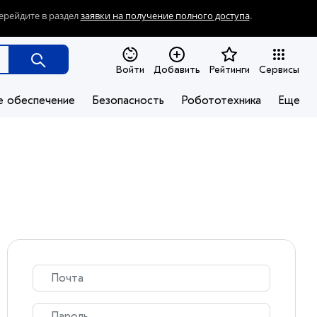
ерейдите в раздел
заявки на получение полного доступа
.
Войти
Добавить
Рейтинги
Сервисы
е обеспечение
Безопасность
Робототехника
Еще