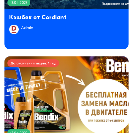
13.04.2023
Кэшбек от Cordiant
Admin
До окончания акции: 1 год
13.04.2023