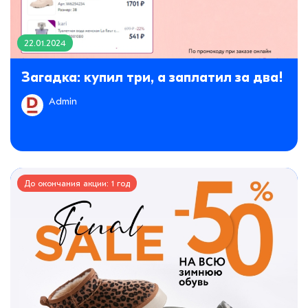
22.01.2024
Загадка: купил три, а заплатил за два!
Admin
До окончания акции: 1 год