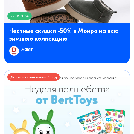
22.01.2024
Честные скидки -50% в Монро на всю
зимнюю коллекцию
Admin
До окончания акции: 1 год