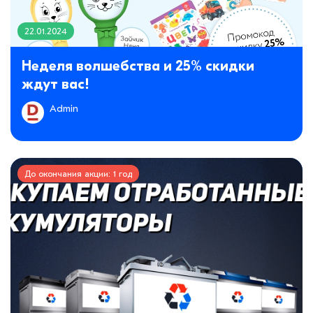
22.01.2024
Неделя волшебства и 25% скидки
ждут вас!
Admin
До окончания акции: 1 год