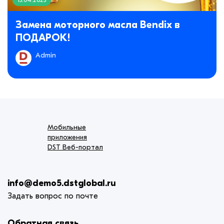
Замена моторного масла Bendix в
ПОДАРОК!
Admin
Мобильные
приложения
DST Веб-портал
info@demo5.dstglobal.ru
Задать вопрос по почте
Обратная связь