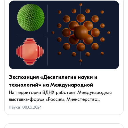
Экспозиция «Десятилетие науки и
технологий» на Международной
выставке-форуме «Россия»
На территории ВДНХ работает Международная
выставка-форум «Россия». Министерство...
Наука
08.05.2024