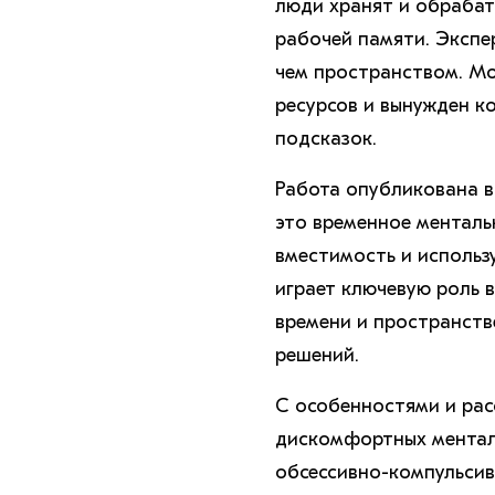
люди хранят и обраба
рабочей памяти. Экспе
чем пространством. М
ресурсов и вынужден 
подсказок.
Работа опубликована в 
это временное менталь
вместимость и использ
играет ключевую роль в
времени и пространстве
решений.
С особенностями и ра
дискомфортных менталь
обсессивно-компульсив