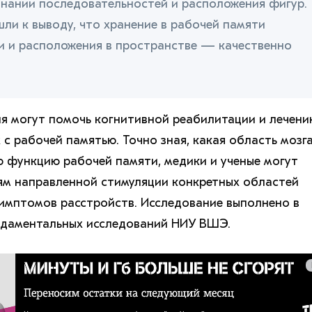
нании последовательностей и расположения фигур.
ли к выводу, что хранение в рабочей памяти
и и расположения в пространстве — качественно
ия могут помочь когнитивной реабилитации и лечени
 с рабочей памятью. Точно зная, какая область мозг
ую функцию рабочей памяти, медики и ученые могут
ям направленной стимуляции конкретных областей
симптомов расстройств. Исследование выполнено в
даментальных исследований НИУ ВШЭ.