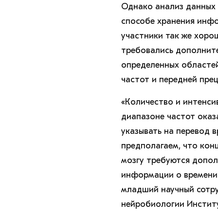
Однако анализ данных 
способе хранения инфо
участники так же хоро
требовались дополните
определенных областей
частот и передней пре
«Количество и интенси
диапазоне частот оказ
указывать на перевод
предполагаем, что кон
мозгу требуются допол
информации о времени 
младший научный сотр
нейробиологии Инстит