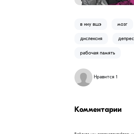
в ниу вшэ
мозг
дислексия
депрес
рабочая память
Нравится 1
Комментарии