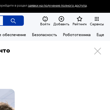
ерейдите в раздел
заявки на получение полного доступа
.
Войти
Добавить
Рейтинги
Сервисы
е обеспечение
Безопасность
Робототехника
Еще
что