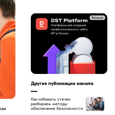
Реклама
Другие публикации канала
Как избежать утечек:
разбираем методы
как
обеспечения безопасности
корпоративных данных