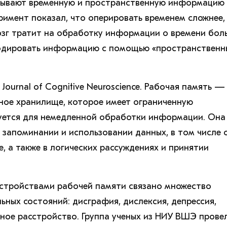
тывают временную и пространственную информацию 
римент показал, что оперировать временем сложнее,
озг тратит на обработку информации о времени бол
кодировать информацию с помощью «пространственн
Journal of Cognitive Neuroscience. Рабочая память —
ное хранилище, которое имеет ограниченную
уется для немедленной обработки информации. Она
 запоминании и использовании данных, в том числе 
, а также в логических рассуждениях и принятии
сстройствами рабочей памяти связано множество
ных состояний: дисграфия, дислексия, депрессия,
ное расстройство. Группа ученых из НИУ ВШЭ прове