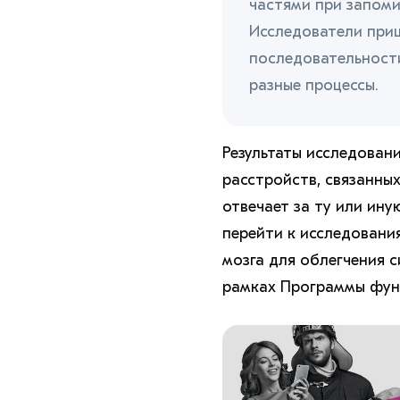
частями при запоми
Исследователи приш
последовательност
разные процессы.
Результаты исследован
расстройств, связанных
отвечает за ту или ин
перейти к исследовани
мозга для облегчения 
рамках Программы фун