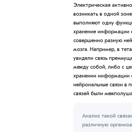
Электрическая активно
возникать в одной зоне
выполняют одну функци
хранение информации о
совершенно разную не
мозга. Например, в те
увидели связь преимущ
между собой, либо с ц
хранении информации о
нейрональные связи в 
связей были межполуша
Анализ такой связа
различную организа