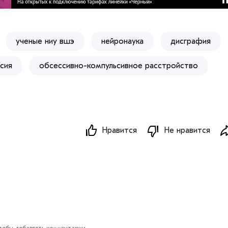
​ученые ниу вшэ
нейронаука
дисграфия
сия
обсессивно-компульсивное расстройство
Нравится
Не нравится