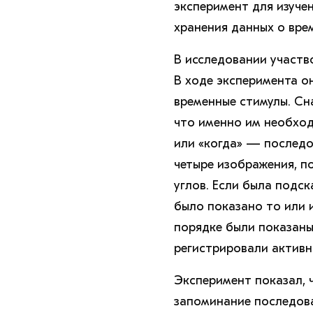
эксперимент для изуче
хранения данных о вре
В исследовании участв
В ходе эксперимента о
временные стимулы. Сн
что именно им необход
или «когда» — последо
четыре изображения, п
углов. Если была подск
было показано то или и
порядке были показаны
регистрировали актив
Эксперимент показал, 
запоминание последова