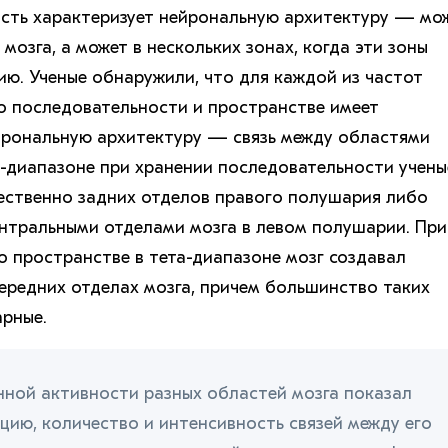
сть характеризует нейрональную архитектуру — мо
 мозга, а может в нескольких зонах, когда эти зоны
ю. Ученые обнаружили, что для каждой из частот
 последовательности и пространстве имеет
йрональную архитектуру — связь между областями
та-диапазоне при хранении последовательности учены
ественно задних отделов правого полушария либо
ентральными отделами мозга в левом полушарии. При
 пространстве в тета-диапазоне мозг создавал
передних отделах мозга, причем большинство таких
рные.
нной активности разных областей мозга показал
цию, количество и интенсивность связей между его