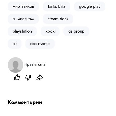
мир танков
tanks blitz
google play
вымпелком
steam deck
playstation
xbox
gs group
вк
вконтакте
Нравится 2
Комментарии