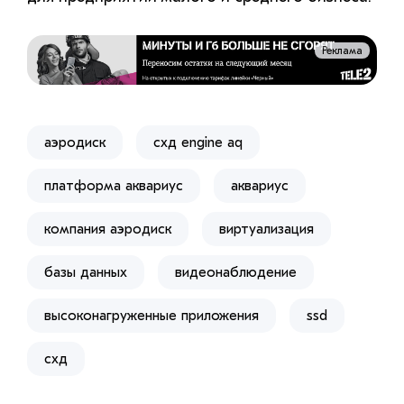
Реклама
аэродиск
схд engine aq
платформа аквариус
аквариус
​компания аэродиск
виртуализация
базы данных
видеонаблюдение
высоконагруженные приложения
ssd
схд