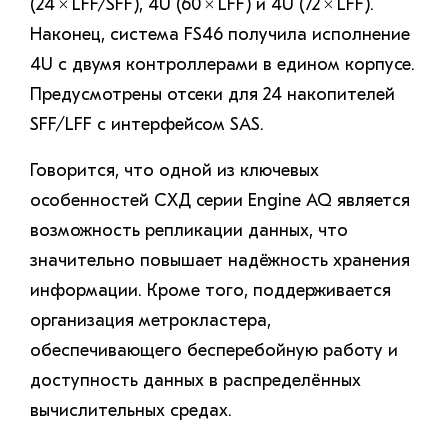
(24 × LFF/SFF), 4U (60 × LFF) и 4U (72 × LFF).
Наконец, система FS46 получила исполнение
4U с двумя контроллерами в едином корпусе.
Предусмотрены отсеки для 24 накопителей
SFF/LFF с интерфейсом SAS.
Говорится, что одной из ключевых
особенностей СХД серии Engine AQ является
возможность репликации данных, что
значительно повышает надёжность хранения
информации. Кроме того, поддерживается
организация метрокластера,
обеспечивающего бесперебойную работу и
доступность данных в распределённых
вычислительных средах.