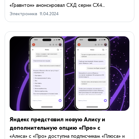
«Гравитон» анонсировал СХД серии СХ4...
Электроника
11.04.2024
Яндекс представил новую Алису и
дополнительную опцию «Про» с
YandexGPT 3 Pro
«Алиса» с «Про» доступна подписчикам «Плюса» и