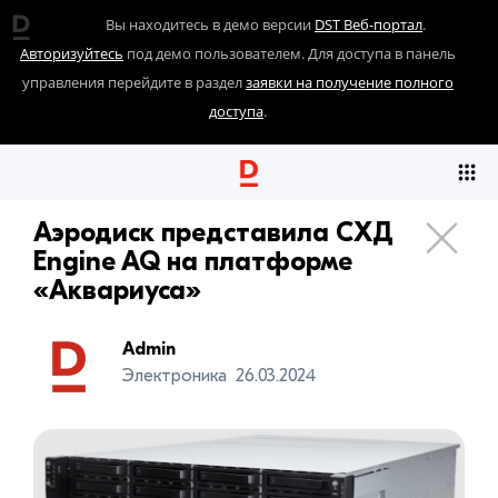
Вы находитесь в демо версии
DST Веб-портал
.
Авторизуйтесь
под демо пользователем. Для доступа в панель
управления перейдите в раздел
заявки на получение полного
доступа
.
Аэродиск представила СХД
Engine AQ на платформе
«Аквариуса»
Admin
Электроника
26.03.2024