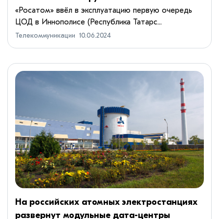
«Росатом» ввёл в эксплуатацию первую очередь
ЦОД в Иннополисе (Республика Татарс...
Телекоммуникации
10.06.2024
На российских атомных электростанциях
развернут модульные дата-центры