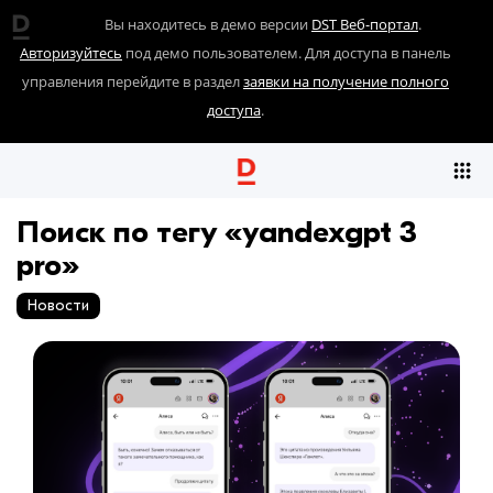
Вы находитесь в демо версии
DST Веб-портал
.
Авторизуйтесь
под демо пользователем. Для доступа в панель
управления перейдите в раздел
заявки на получение полного
доступа
.
Поиск по тегу «yandexgpt 3
pro»
Новости