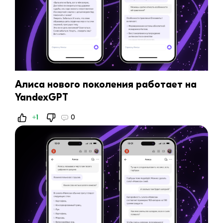
Алиса нового поколения работает на
YandexGPT
+1
0