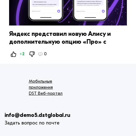
Яндекс представил новую Алису и
дополнительную опцию «Про» с
YandexGPT 3 Pro
+2
0
Мобильные
приложения
DST Веб-портал
info@demo5.dstglobal.ru
Задать вопрос по почте